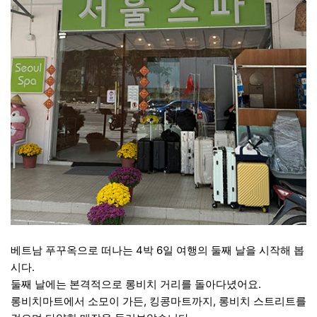
베트남 푸꾸옥으로 떠나는 4박 6일 여행의 둘째 날을 시작해 봅
시다.
둘째 날에는 본격적으로 롱비치 거리를 돌아다녔어요.
롱비치마트에서 소모이 가든, 킹콩마트까지, 롱비치 스트리트를