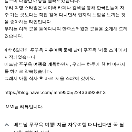
걸으며 다양한 매장을 둘러보았습니다.
우리 여행 스타일은 네이버 카페나 검색을 통해 한국인들이 자
주 가는 곳보다는 직접 걸어 다니면서 현지의 느낌을 느끼는 것
을 좋아하는 타입입니다.
우리는 여러 곳을 돌아다니며 만족스러웠던 곳들을 소개해 드리
겠습니다.
4박 6일간의 푸꾸옥 자유여행 둘째 날이 푸꾸옥 '서울 스파'에서
시작되었습니다.
베트남 푸꾸옥 여행을 계획하면서, 우리는 하루에 한 번 마사지
를 하기로 약속했습니다.
그래서 아침 식사 후 바로 '서울 스파'에 갔어요.
https://blog.naver.com/imm9505/224336929613
IMMI님 리뷰입니다.
관련자료
베트남 푸꾸옥 여행! 지금 자유여행 떠나신다면 꼭 필