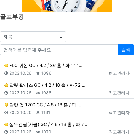
골프부킹
검색대상
검색어
검색
FLC 퀴논 GC / 4.2 / 36 홀 / 파 144…
등록일
조회
등록자
2023.10.26
1096
최고관리자
달랏 팔라스 GC / 4.2 / 18 홀 / 파 72 …
등록일
조회
등록자
2023.10.26
1088
최고관리자
달랏 앳 1200 GC / 4.8 / 18 홀 / 파 …
등록일
조회
등록자
2023.10.26
1131
최고관리자
삼뚜엔람(사콤) GC / 4.8 / 18 홀 / 파 7…
등록일
조회
등록자
2023.10.26
1070
최고관리자