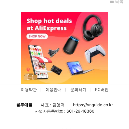
목록
이용약관
이용안내
문의하기
PC버전
블루애플
대표 : 김영덕
https://vnguide.co.kr
사업자등록번호 : 601-26-18360