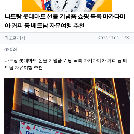
나트랑 롯데마트 선물 기념품 쇼핑 목록 마카다미
아 커피 등 베트남 자유여행 추천
작성자 정보
작성
작성일
최고관리자
2026.07.03 11:59
컨텐츠 정보
조회
824
본문
나트랑 롯데마트 선물 기념품 쇼핑 목록 마카다미아 커피 등 베
트남 자유여행 추천