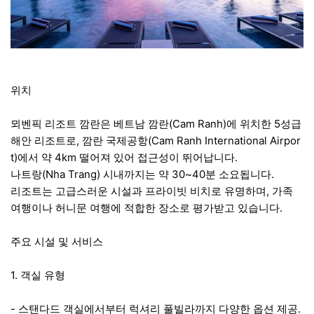
위치
뫼벤픽 리조트 깜란은 베트남 깜란(Cam Ranh)에 위치한 5성급
해안 리조트로, 깜란 국제공항(Cam Ranh International Airpor
t)에서 약 4km 떨어져 있어 접근성이 뛰어납니다.
나트랑(Nha Trang) 시내까지는 약 30~40분 소요됩니다.
리조트는 고급스러운 시설과 프라이빗 비치로 유명하며, 가족
여행이나 허니문 여행에 적합한 장소로 평가받고 있습니다.
주요 시설 및 서비스
1. 객실 유형
- 스탠다드 객실에서부터 럭셔리 풀빌라까지 다양한 옵션 제공.