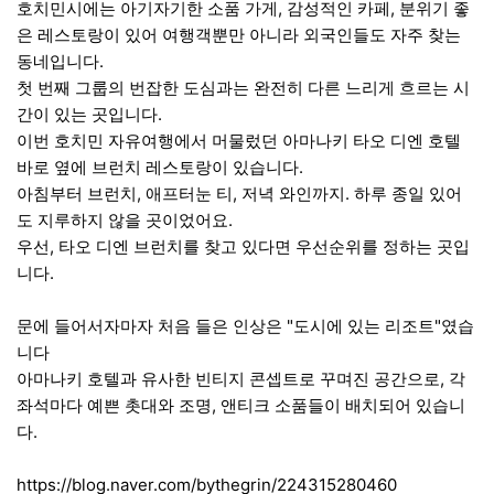
호치민시에는 아기자기한 소품 가게, 감성적인 카페, 분위기 좋
은 레스토랑이 있어 여행객뿐만 아니라 외국인들도 자주 찾는
동네입니다.
첫 번째 그룹의 번잡한 도심과는 완전히 다른 느리게 흐르는 시
간이 있는 곳입니다.
이번 호치민 자유여행에서 머물렀던 아마나키 타오 디엔 호텔
바로 옆에 브런치 레스토랑이 있습니다.
아침부터 브런치, 애프터눈 티, 저녁 와인까지. 하루 종일 있어
도 지루하지 않을 곳이었어요.
우선, 타오 디엔 브런치를 찾고 있다면 우선순위를 정하는 곳입
니다.
문에 들어서자마자 처음 들은 인상은 "도시에 있는 리조트"였습
니다
아마나키 호텔과 유사한 빈티지 콘셉트로 꾸며진 공간으로, 각
좌석마다 예쁜 촛대와 조명, 앤티크 소품들이 배치되어 있습니
다.
https://blog.naver.com/bythegrin/224315280460