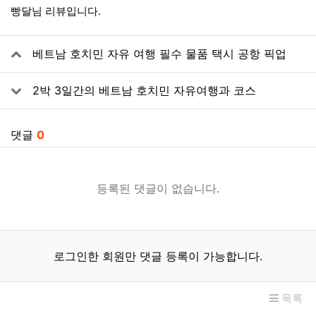
빵달님 리뷰입니다.
관련자료
베트남 호치민 자유 여행 필수 물품 택시 공항 픽업
2박 3일간의 베트남 호치민 자유여행과 코스
댓글
0
등록된 댓글이 없습니다.
로그인한 회원만 댓글 등록이 가능합니다.
목록