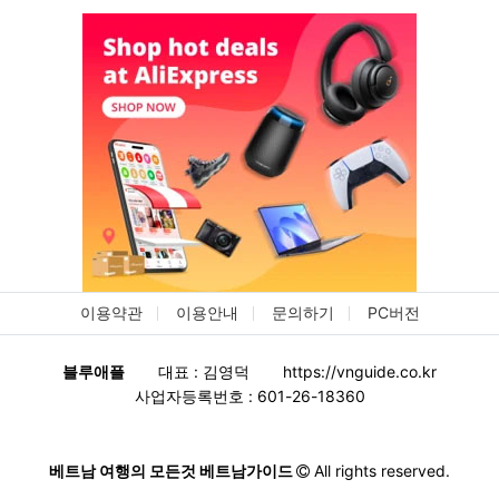
이용약관
이용안내
문의하기
PC버전
블루애플
대표 : 김영덕
https://vnguide.co.kr
사업자등록번호 : 601-26-18360
베트남 여행의 모든것 베트남가이드
All rights reserved.