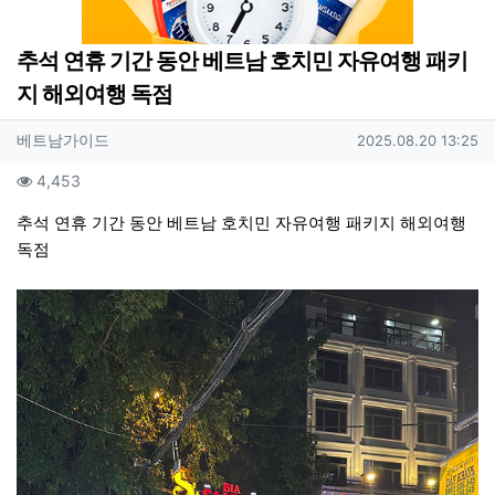
추석 연휴 기간 동안 베트남 호치민 자유여행 패키
지 해외여행 독점
작성자 정보
작성
작성일
베트남가이드
2025.08.20 13:25
컨텐츠 정보
조회
4,453
본문
추석 연휴 기간 동안 베트남 호치민 자유여행 패키지 해외여행
독점