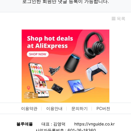
로그인한 회원만 댓글 등록이 가능합니다.
목록
이용약관
이용안내
문의하기
PC버전
블루애플
대표 : 김영덕
https://vnguide.co.kr
사업자등록번호 : 601-26-18360