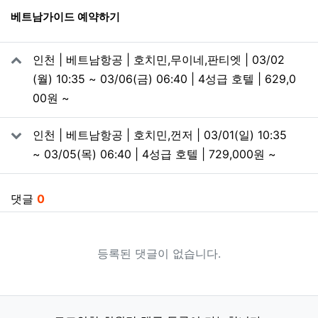
베트남가이드 예약하기
관련자료
인천 | 베트남항공 | 호치민,무이네,판티엣 | 03/02
(월) 10:35 ~ 03/06(금) 06:40 | 4성급 호텔 | 629,0
00원 ~
인천 | 베트남항공 | 호치민,껀저 | 03/01(일) 10:35
~ 03/05(목) 06:40 | 4성급 호텔 | 729,000원 ~
댓글
0
등록된 댓글이 없습니다.