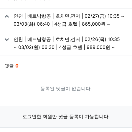
관련자료
인천 | 베트남항공 | 호치민,껀저 | 02/27(금) 10:35 ~
03/03(화) 06:40 | 4성급 호텔 | 865,000원 ~
인천 | 베트남항공 | 호치민,껀저 | 02/26(목) 10:35
~ 03/02(월) 06:30 | 4성급 호텔 | 989,000원 ~
댓글
0
등록된 댓글이 없습니다.
로그인한 회원만 댓글 등록이 가능합니다.