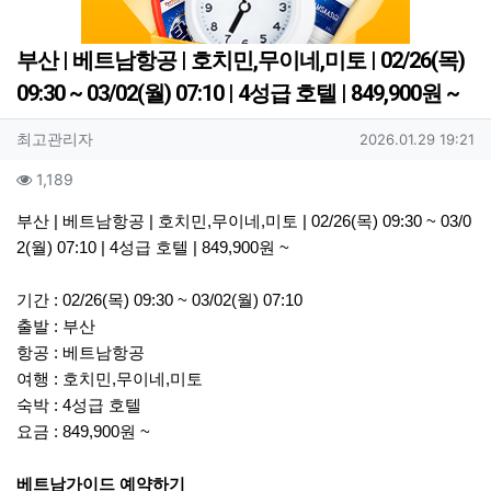
부산 | 베트남항공 | 호치민,무이네,미토 | 02/26(목)
09:30 ~ 03/02(월) 07:10 | 4성급 호텔 | 849,900원 ~
작성자 정보
작성
작성일
최고관리자
2026.01.29 19:21
컨텐츠 정보
조회
1,189
본문
부산 | 베트남항공 | 호치민,무이네,미토 | 02/26(목) 09:30 ~ 03/0
2(월) 07:10 | 4성급 호텔 | 849,900원 ~
기간 : 02/26(목) 09:30 ~ 03/02(월) 07:10
출발 : 부산
항공 : 베트남항공
여행 : 호치민,무이네,미토
숙박 : 4성급 호텔
요금 : 849,900원 ~
베트남가이드 예약하기