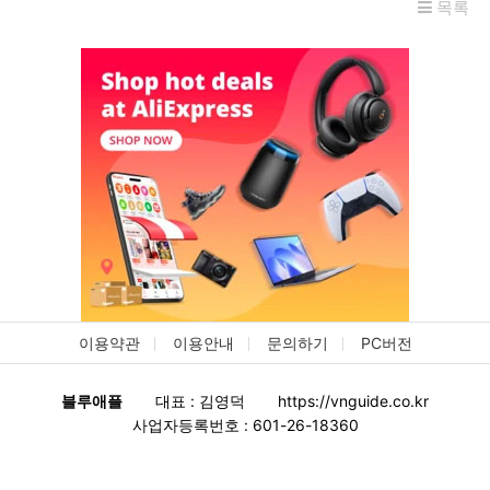
목록
이용약관
이용안내
문의하기
PC버전
블루애플
대표 : 김영덕
https://vnguide.co.kr
사업자등록번호 : 601-26-18360