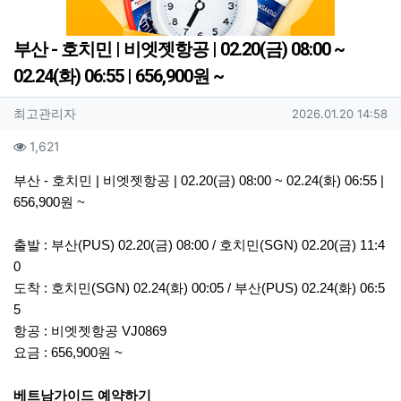
부산 - 호치민 | 비엣젯항공 | 02.20(금) 08:00 ~
02.24(화) 06:55 | 656,900원 ~
작성자 정보
작성
작성일
최고관리자
2026.01.20 14:58
컨텐츠 정보
조회
1,621
본문
부산 - 호치민 | 비엣젯항공 | 02.20(금) 08:00 ~ 02.24(화) 06:55 |
656,900원 ~
출발 : 부산(PUS) 02.20(금) 08:00 / 호치민(SGN) 02.20(금) 11:4
0
도착 : 호치민(SGN) 02.24(화) 00:05 / 부산(PUS) 02.24(화) 06:5
5
항공 : 비엣젯항공 VJ0869
요금 : 656,900원 ~
베트남가이드 예약하기