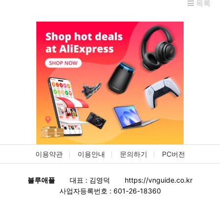
목록
이용약관
이용안내
문의하기
PC버전
블루애플
대표 : 김영덕
https://vnguide.co.kr
사업자등록번호 : 601-26-18360