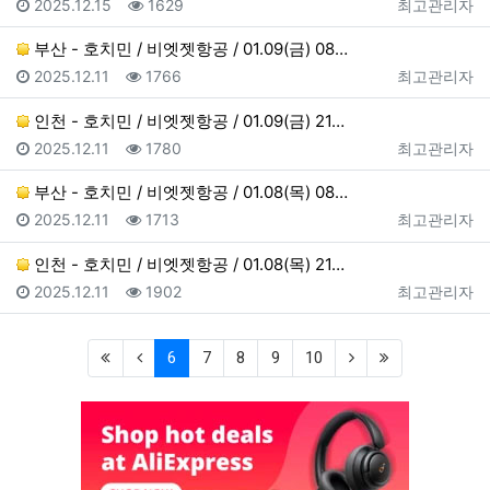
등록일
조회
등록자
2025.12.15
1629
최고관리자
부산 - 호치민 / 비엣젯항공 / 01.09(금) 08…
등록일
조회
등록자
2025.12.11
1766
최고관리자
인천 - 호치민 / 비엣젯항공 / 01.09(금) 21…
등록일
조회
등록자
2025.12.11
1780
최고관리자
부산 - 호치민 / 비엣젯항공 / 01.08(목) 08…
등록일
조회
등록자
2025.12.11
1713
최고관리자
인천 - 호치민 / 비엣젯항공 / 01.08(목) 21…
등록일
조회
등록자
2025.12.11
1902
최고관리자
(first)
(previous)
(current)
(next)
(last)
6
7
8
9
10