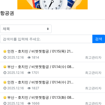
항공권
검색대상
검색어
검색
인천 - 호치민 / 비엣젯항공 / 01.15(목) 21…
등록일
조회
등록자
2025.12.16
1814
최고관리자
부산 - 호치민 / 비엣젯항공 / 01.14(수) 08…
등록일
조회
등록자
2025.12.16
1701
최고관리자
인천 - 호치민 / 비엣젯항공 / 01.14(수) 21…
등록일
조회
등록자
2025.12.16
1827
최고관리자
부산 - 호치민 / 비엣젯항공 / 01.13(화) 08…
등록일
조회
등록자
2025.12.16
1666
최고관리자