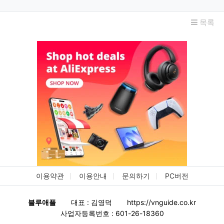
목록
이용약관
이용안내
문의하기
PC버전
블루애플
대표 : 김영덕
https://vnguide.co.kr
사업자등록번호 : 601-26-18360