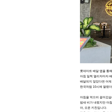
롯데마트 배달 앱을 통
아침 일찍 열리자마자 
배달되지 않았다면 어제 
한국처럼 10시에 열렸
아침을 먹으러 걸어갔습
밤새 비가 내렸지만 아침
아, 오픈 키친입니다.