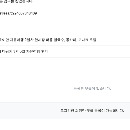
는 입구를 찾았습니다.
/sstreeart/224007848409
호이안 자유여행 2일차 한시장 퍼홍 쌀국수, 콩카페, 모나크 호텔
 다낭의 3박 5일 자유여행 후기
등록된 댓글이 없습니다.
로그인한 회원만 댓글 등록이 가능합니다.