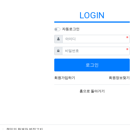
LOGIN
자동로그인
필수
아이디
필수
비밀번호
로그인
회원가입하기
회원정보찾기
홈으로 돌아가기
책임의 한계와 법적고지