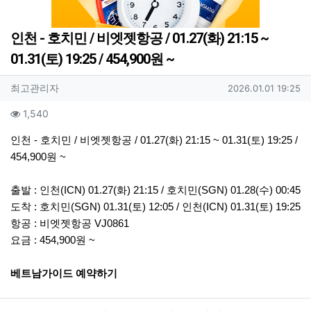
인천 - 호치민 / 비엣젯항공 / 01.27(화) 21:15 ~
01.31(토) 19:25 / 454,900원 ~
작성자 정보
작성
작성일
최고관리자
2026.01.01 19:25
컨텐츠 정보
조회
1,540
본문
인천 - 호치민 / 비엣젯항공 / 01.27(화) 21:15 ~ 01.31(토) 19:25 /
454,900원 ~
출발 : 인천(ICN) 01.27(화) 21:15 / 호치민(SGN) 01.28(수) 00:45
도착 : 호치민(SGN) 01.31(토) 12:05 / 인천(ICN) 01.31(토) 19:25
항공 : 비엣젯항공 VJ0861
요금 : 454,900원 ~
베트남가이드 예약하기
관련자료